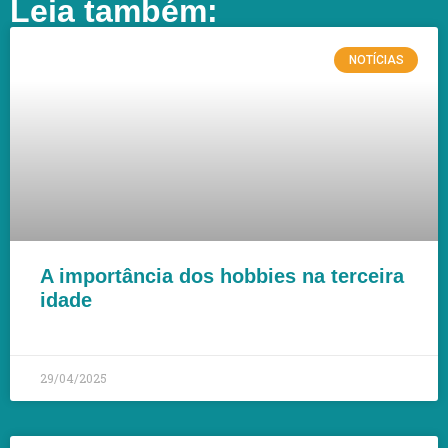
Leia também:
NOTÍCIAS
A importância dos hobbies na terceira
idade
LEIA MAIS »
29/04/2025