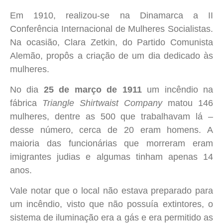
Em 1910, realizou-se na Dinamarca a II
Conferência Internacional de Mulheres Socialistas.
Na ocasião, Clara Zetkin, do Partido Comunista
Alemão, propôs a criação de um dia dedicado às
mulheres.
No dia
25 de março de 1911
um incêndio na
fábrica
Triangle Shirtwaist Company
matou 146
mulheres, dentre as 500 que trabalhavam lá –
desse número, cerca de 20 eram homens. A
maioria das funcionárias que morreram eram
imigrantes judias e algumas tinham apenas 14
anos.
Vale notar que o local não estava preparado para
um incêndio, visto que não possuía extintores, o
sistema de iluminação era a gás e era permitido as