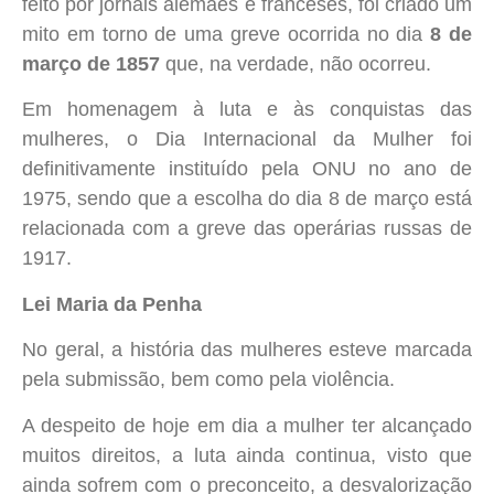
feito por jornais alemães e franceses, foi criado um
mito em torno de uma greve ocorrida no dia
8 de
março de 1857
que, na verdade, não ocorreu.
Em homenagem à luta e às conquistas das
mulheres, o Dia Internacional da Mulher foi
definitivamente instituído pela ONU no ano de
1975, sendo que a escolha do dia 8 de março está
relacionada com a greve das operárias russas de
1917.
Lei Maria da Penha
No geral, a história das mulheres esteve marcada
pela submissão, bem como pela violência.
A despeito de hoje em dia a mulher ter alcançado
muitos direitos, a luta ainda continua, visto que
ainda sofrem com o preconceito, a desvalorização