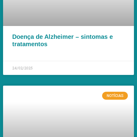
Doença de Alzheimer – sintomas e
tratamentos
LEIA MAIS »
24/02/2025
NOTÍCIAS