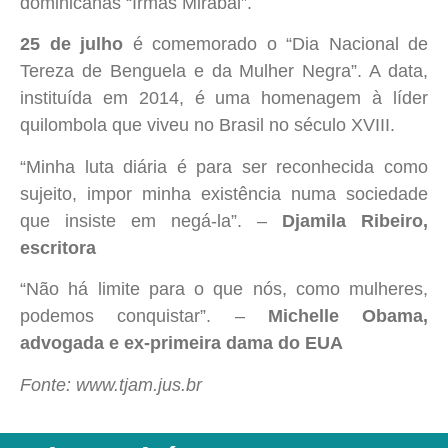
dominicanas “Irmãs Mirabal”.
25 de julho
é comemorado o “Dia Nacional de
Tereza de Benguela e da Mulher Negra”. A data,
instituída em 2014, é uma homenagem à líder
quilombola que viveu no Brasil no século XVIII.
“Minha luta diária é para ser reconhecida como
sujeito, impor minha existência numa sociedade
que insiste em negá-la”. –
Djamila Ribeiro,
escritora
“Não há limite para o que nós, como mulheres,
podemos conquistar”. –
Michelle Obama,
advogada e ex-primeira dama do EUA
Fonte: www.tjam.jus.br