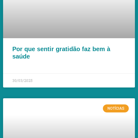
Por que sentir gratidão faz bem à
saúde
LEIA MAIS »
30/03/2025
NOTÍCIAS