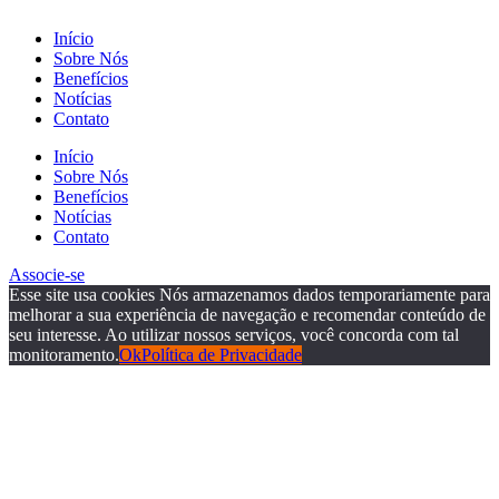
Início
Sobre Nós
Benefícios
Notícias
Contato
Início
Sobre Nós
Benefícios
Notícias
Contato
Associe-se
Esse site usa cookies Nós armazenamos dados temporariamente para
melhorar a sua experiência de navegação e recomendar conteúdo de
seu interesse. Ao utilizar nossos serviços, você concorda com tal
monitoramento.
Ok
Política de Privacidade