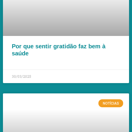
Por que sentir gratidão faz bem à
saúde
LEIA MAIS »
30/03/2025
NOTÍCIAS