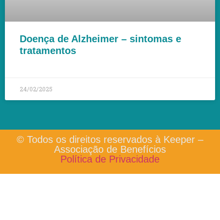
Doença de Alzheimer – sintomas e
tratamentos
LEIA MAIS »
24/02/2025
© Todos os direitos reservados à Keeper –
Associação de Benefícios
Política de Privacidade