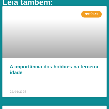
Leia também:
NOTÍCIAS
A importância dos hobbies na terceira
idade
LEIA MAIS »
29/04/2025