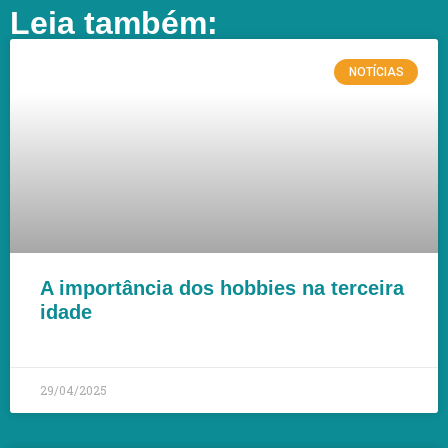
Leia também:
NOTÍCIAS
A importância dos hobbies na terceira
idade
LEIA MAIS »
29/04/2025