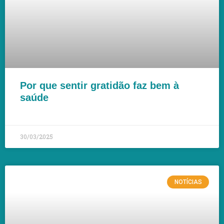
Por que sentir gratidão faz bem à
saúde
LEIA MAIS »
30/03/2025
NOTÍCIAS