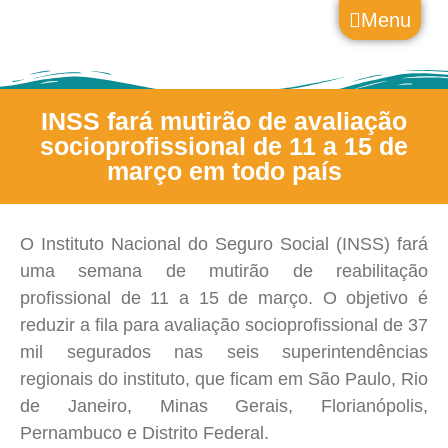
Menu
INSS fará mutirão de avaliação
socioprofissional de 11 a 15 de
março em todo país
O Instituto Nacional do Seguro Social (INSS) fará
uma semana de mutirão de reabilitação
profissional de 11 a 15 de março. O objetivo é
reduzir a fila para avaliação socioprofissional de 37
mil segurados nas seis superintendências
regionais do instituto, que ficam em São Paulo, Rio
de Janeiro, Minas Gerais, Florianópolis,
Pernambuco e Distrito Federal.