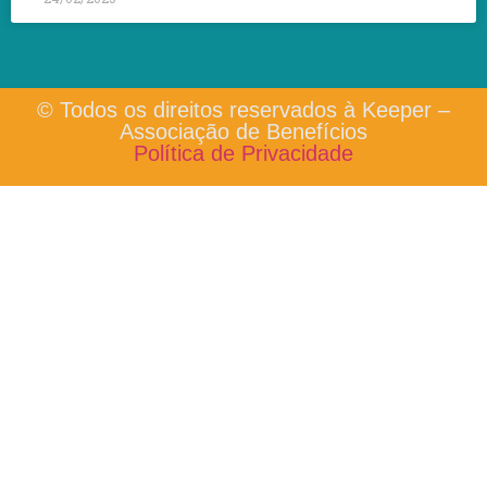
© Todos os direitos reservados à Keeper –
Associação de Benefícios
Política de Privacidade