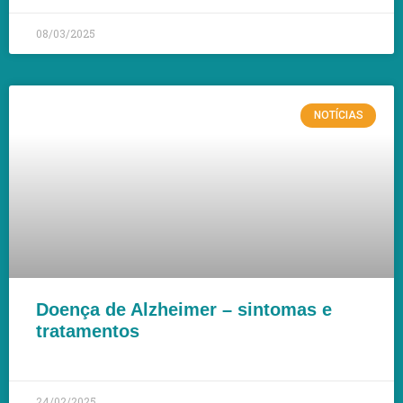
08/03/2025
NOTÍCIAS
Doença de Alzheimer – sintomas e
tratamentos
LEIA MAIS »
24/02/2025