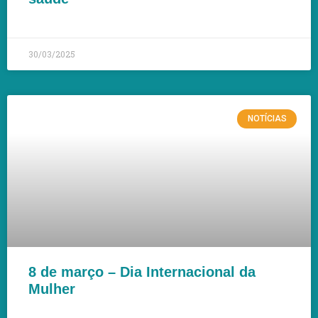
LEIA MAIS »
30/03/2025
NOTÍCIAS
8 de março – Dia Internacional da
Mulher
LEIA MAIS »