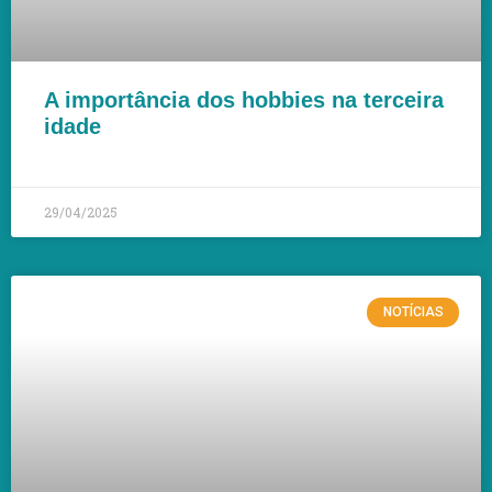
A importância dos hobbies na terceira
idade
LEIA MAIS »
29/04/2025
NOTÍCIAS