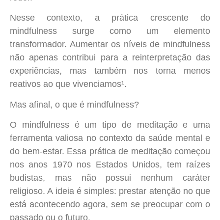
Nesse contexto, a prática crescente do
mindfulness surge como um elemento
transformador. Aumentar os níveis de mindfulness
não apenas contribui para a reinterpretação das
experiências, mas também nos torna menos
reativos ao que vivenciamos¹.
Mas afinal, o que é mindfulness?
O mindfulness é um tipo de meditação e uma
ferramenta valiosa no contexto da saúde mental e
do bem-estar. Essa prática de meditação começou
nos anos 1970 nos Estados Unidos, tem raízes
budistas, mas não possui nenhum caráter
religioso. A ideia é simples: prestar atenção no que
está acontecendo agora, sem se preocupar com o
passado ou o futuro.